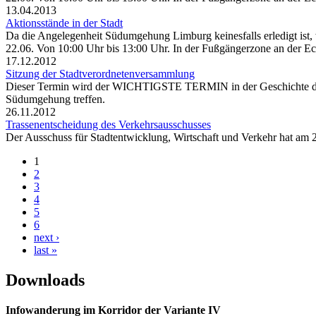
13.04.2013
Aktionsstände in der Stadt
Da die Angelegenheit Südumgehung Limburg keinesfalls erledigt ist, 
22.06. Von 10:00 Uhr bis 13:00 Uhr. In der Fußgängerzone an der E
17.12.2012
Sitzung der Stadtverordnetenversammlung
Dieser Termin wird der WICHTIGSTE TERMIN in der Geschichte des V
Südumgehung treffen.
26.11.2012
Trassenentscheidung des Verkehrsausschusses
Der Ausschuss für Stadtentwicklung, Wirtschaft und Verkehr hat am 
1
2
3
4
5
6
next ›
last »
Downloads
Infowanderung im Korridor der Variante IV