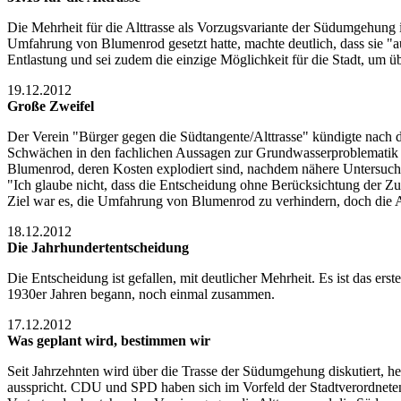
Die Mehrheit für die Alttrasse als Vorzugsvariante der Südumgehung
Umfahrung von Blumenrod gesetzt hatte, machte deutlich, dass sie "a
Entlastung und sei zudem die einzige Möglichkeit für die Stadt, um
19.12.2012
Große Zweifel
Der Verein "Bürger gegen die Südtangente/Alttrasse" kündigte nach d
Schwächen in den fachlichen Aussagen zur Grundwasserproblematik s
Blumenrod, deren Kosten explodiert sind, nachdem nähere Untersuch
"Ich glaube nicht, dass die Entscheidung ohne Berücksichtung der 
Ziel war es, die Umfahrung von Blumenrod zu verhindern, doch die A
18.12.2012
Die Jahrhundertentscheidung
Die Entscheidung ist gefallen, mit deutlicher Mehrheit. Es ist das ers
1930er Jahren begann, noch einmal zusammen.
17.12.2012
Was geplant wird, bestimmen wir
Seit Jahrzehnten wird über die Trasse der Südumgehung diskutiert, he
ausspricht. CDU und SPD haben sich im Vorfeld der Stadtverordneten