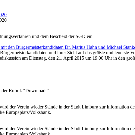
020
020
dnungsverfahren und dem Bescheid der SGD ein
mit den Bürgermeisterkandidaten Dr. Marius Hahn und Michael Stank
er Bürgermeisterkandidaten und ihrer Sicht auf das größte und teuers
msdiskussion am Dienstag, den 21. April 2015 um 19:00 Uhr in den groß
in der Rubrik "Downloads"
wird der Verein wieder Stände in der Stadt Limburg zur Information de
cke Europaplatz/Volksbank.
wird der Verein wieder Stände in der Stadt Limburg zur Information de
cke Europaplatz/Volksbank.