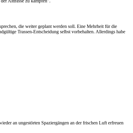
der Alttrasse zu kämpfen".
echen, die weiter geplant werden soll. Eine Mehrheit für die
ndgültige Trassen-Entscheidung selbst vorbehalten. Allerdings habe
ieder an ungestörten Spaziergängen an der frischen Luft erfreuen