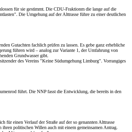
hlossen für sie gestimmt. Die CDU-Fraktionm die lange auf die
tlasten". Die Umgehung auf der Alttrasse führe zu einer deutlichen
nden Gutachten fachlich prüfen zu lassen. Es gebe ganz erhebliche
erung führen wird – analog zur Variante 1, der Umfahrung von
ehenden Grundwasser gibt.
orsitzender des Vereins "Keine Südumgehung Limburg". Vorrangiges
Blumenrod führt. Die NNP fasst die Entwicklung, die bereits in den
h für einen Verlauf der Straße auf der so genannten Alttrasse
n ihren politischen Willen auch mit einem gemeinsamen Antrag.