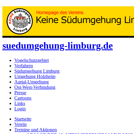
suedumgehung-limburg.de
Vogelschutzgebiet
Verfahren
Südumgehung Limburg
Umgehung Holzheim
Aartal-Umgehung
Ost-West-Verbindung
Presse
Cartoons
Links
Login
Startseite
Verein
Termine und Aktionen