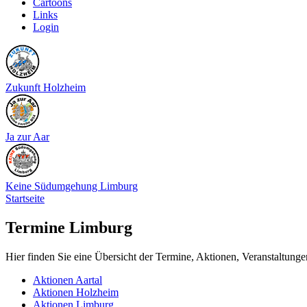
Cartoons
Links
Login
Zukunft Holzheim
Ja zur Aar
Keine Südumgehung Limburg
Startseite
Termine Limburg
Hier finden Sie eine Übersicht der Termine, Aktionen, Veranstaltunge
Aktionen Aartal
Aktionen Holzheim
Aktionen Limburg