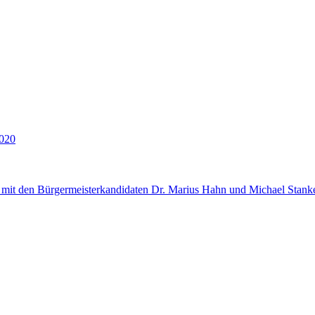
020
mit den Bürgermeisterkandidaten Dr. Marius Hahn und Michael Stank