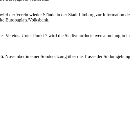
wird der Verein wieder Stände in der Stadt Limburg zur Information de
cke Europaplatz/Volksbank.
ereins. Unter Punkt 7 wird die Stadtverordnetenversammlung in ihr
26. November in einer Sondersitzung über die Trasse der Südumgehung