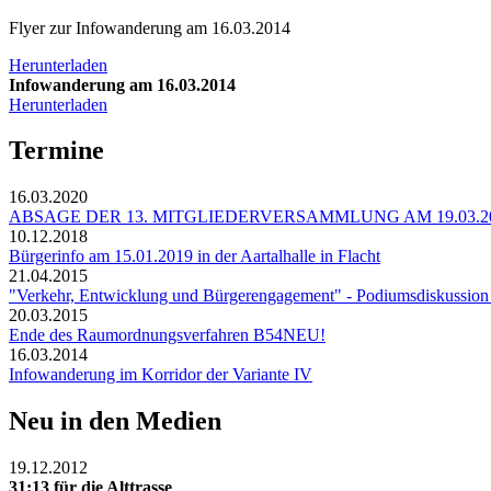
Flyer zur Infowanderung am 16.03.2014
Herunterladen
Infowanderung am 16.03.2014
Herunterladen
Termine
16.03.2020
ABSAGE DER 13. MITGLIEDERVERSAMMLUNG AM 19.03.2
10.12.2018
Bürgerinfo am 15.01.2019 in der Aartalhalle in Flacht
21.04.2015
"Verkehr, Entwicklung und Bürgerengagement" - Podiumsdiskussion 
20.03.2015
Ende des Raumordnungsverfahren B54NEU!
16.03.2014
Infowanderung im Korridor der Variante IV
Neu in den Medien
19.12.2012
31:13 für die Alttrasse