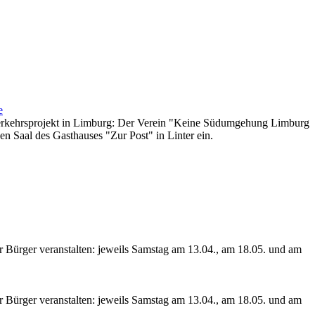
e
te Verkehrsprojekt in Limburg: Der Verein "Keine Südumgehung Limburg
en Saal des Gasthauses "Zur Post" in Linter ein.
r Bürger veranstalten: jeweils Samstag am 13.04., am 18.05. und am
r Bürger veranstalten: jeweils Samstag am 13.04., am 18.05. und am