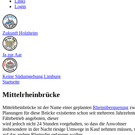
Links
Login
Zukunft Holzheim
Ja zur Aar
Keine Südumgehung Limburg
Startseite
Mittelrheinbrücke
Mittelrheinbrücke ist der Name einer geplanten
Rheinüberquerung
zw
Planungen für diese Brücke existierten schon seit mehreren Jahrzehn
Fährbetrieb angeboten, dieser
wird jedoch nicht 24 Stunden vorgehalten, so dass die Anwohner
insbesondere in der Nacht riesige Umwege in Kauf nehmen müssen, 
auf das andere Rheinufer gelangen wollen.