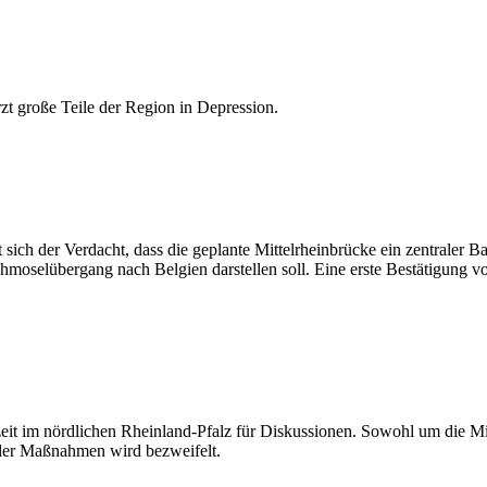
t große Teile der Region in Depression.
ich der Verdacht, dass die geplante Mittelrheinbrücke ein zentraler 
elübergang nach Belgien darstellen soll. Eine erste Bestätigung von of
t im nördlichen Rheinland-Pfalz für Diskussionen. Sowohl um die Mitt
 der Maßnahmen wird bezweifelt.