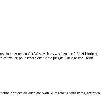
Baustein einer neuen Ost-West-Achse zwischen der A 3 bei Limburg
fizieller, politischer Seite ist die jüngste Aussage von Herrn
elrheinbrücke als auch die Aartal-Umgehung wird heftig gestritten,