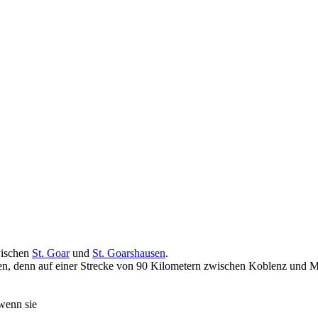
ischen
St. Goar
und
St. Goarshausen
.
ten, denn auf einer Strecke von 90 Kilometern zwischen Koblenz und M
wenn sie