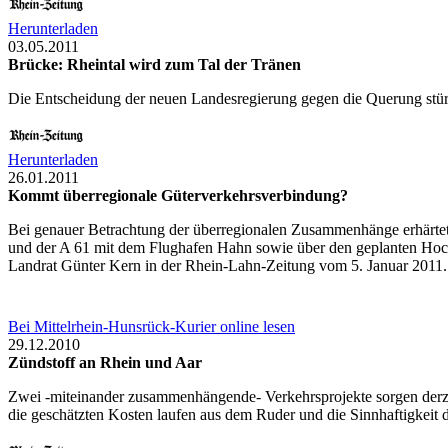
Herunterladen
03.05.2011
Brücke: Rheintal wird zum Tal der Tränen
Die Entscheidung der neuen Landesregierung gegen die Querung stürz
Herunterladen
26.01.2011
Kommt überregionale Güterverkehrsverbindung?
Bei genauer Betrachtung der überregionalen Zusammenhänge erhärtet s
und der A 61 mit dem Flughafen Hahn sowie über den geplanten Hochmos
Landrat Günter Kern in der Rhein-Lahn-Zeitung vom 5. Januar 2011.
Bei Mittelrhein-Hunsrück-Kurier online lesen
29.12.2010
Zündstoff an Rhein und Aar
Zwei -miteinander zusammenhängende- Verkehrsprojekte sorgen derzei
die geschätzten Kosten laufen aus dem Ruder und die Sinnhaftigkeit