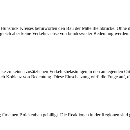
Hunsrück-Kreises befürworten den Bau der Mittelrheinbrücke. Ohne d
zugleich aber keine Verkehrsachse von bundesweiter Bedeutung werden
ücke zu keinen zusätzlichen Verkehrsbelastungen in den anliegenden Ort
ach Koblenz von Bedeutung. Diese Einschätzung wirft die Frage auf, ob
 für einen Brückenbau gebilligt. Die Reaktionen in der Regionen sind