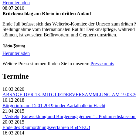
Herunterladen
08.07.2010
Brückenschlag am Rhein im dritten Anlauf
Ende Juli befasst sich das Welterbe-Komitee der Unesco zum dritten 
Stellungnahme vom Internationalen Rat für Denkmalpflege, während 
können, ist zwischen Befürwortern und Gegnern umstritten.
Herunterladen
Weitere Pressestimmen finden Sie in unserem
Pressearchiv
.
Termine
16.03.2020
ABSAGE DER 13. MITGLIEDERVERSAMMLUNG AM 19.03.2
10.12.2018
Bürgerinfo am 15.01.2019 in der Aartalhalle in Flacht
21.04.2015
"Verkehr, Entwicklung und Bürgerengagement" - Podiumsdiskussion 
20.03.2015
Ende des Raumordnungsverfahren B54NEU!
16.03.2014