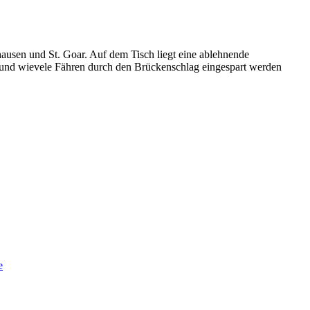
hausen und St. Goar. Auf dem Tisch liegt eine ablehnende
 und wievele Fähren durch den Brückenschlag eingespart werden
e