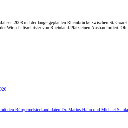
Mal seit 2008 mit der lange geplanten Rheinbrücke zwischen St. Goars
der Wirtschaftsminister von Rheinland-Pfalz einen Ausbau fordert. Ob
020
mit den Bürgermeisterkandidaten Dr. Marius Hahn und Michael Stank