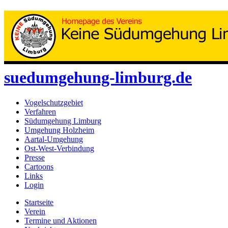
suedumgehung-limburg.de
Vogelschutzgebiet
Verfahren
Südumgehung Limburg
Umgehung Holzheim
Aartal-Umgehung
Ost-West-Verbindung
Presse
Cartoons
Links
Login
Startseite
Verein
Termine und Aktionen