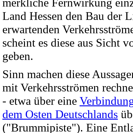
merkliche Fernwirkung einz
Land Hessen den Bau der L
erwartenden Verkehrsströmen
scheint es diese aus Sicht 
geben.
Sinn machen diese Aussage
mit Verkehrsströmen rechnet
- etwa über eine
Verbindung
dem Osten Deutschlands
üb
("Brummipiste"). Eine Entla