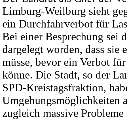
Limburg-Weilburg sieht ge
ein Durchfahrverbot für La
Bei einer Besprechung sei d
dargelegt worden, dass sie
müsse, bevor ein Verbot fü
könne. Die Stadt, so der La
SPD-Kreistagsfraktion, hab
Umgehungsmöglichkeiten au
zugleich massive Probleme d