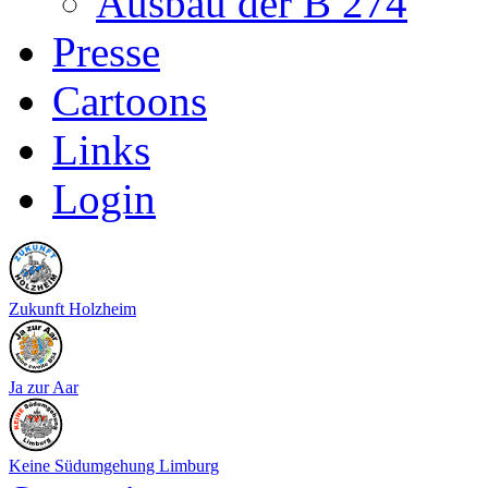
Ausbau der B 274
Presse
Cartoons
Links
Login
Zukunft Holzheim
Ja zur Aar
Keine Südumgehung Limburg