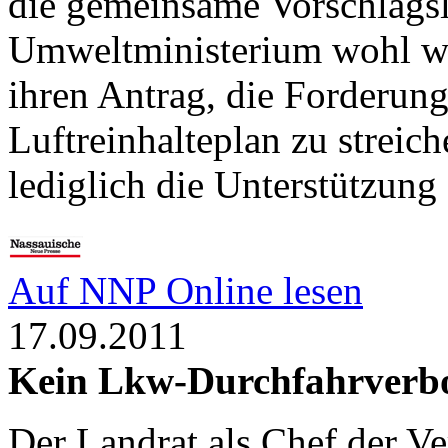
die gemeinsame Vorschlagsl
Umweltministerium wohl wi
ihren Antrag, die Forderu
Luftreinhalteplan zu strei
lediglich die Unterstützung
Auf NNP Online lesen
17.09.2011
Kein Lkw-Durchfahrverb
Der Landrat als Chef der V