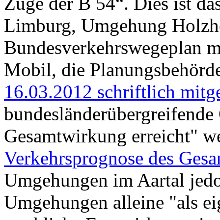
Zuge der B 54“. Dies ist d
Limburg, Umgehung Holzhe
Bundesverkehrswegeplan m
Mobil, die Planungsbehörde
16.03.2012 schriftlich mitge
bundesländerübergreifende 
Gesamtwirkung erreicht" w
Verkehrsprognose des Gesa
Umgehungen im Aartal jedoc
Umgehungen alleine "als e