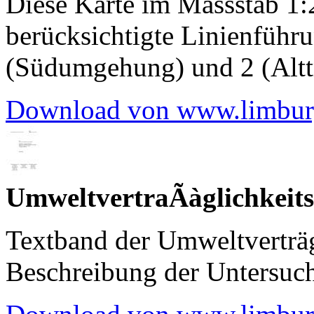
Diese Karte im Massstab 1:
berücksichtigte Linienführu
(Südumgehung) und 2 (Alttr
Download von www.limbur
UmweltvertraÃàglichkeits
Textband der Umweltverträg
Beschreibung der Untersuc