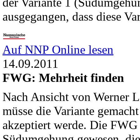
der Variante 1 (Südumgehu
ausgegangen, dass diese Var
Auf NNP Online lesen
14.09.2011
FWG: Mehrheit finden
Nach Ansicht von Werner L
müsse die Variante gemach
akzeptiert werde. Die FWG s
Südumgehung gewesen, die 