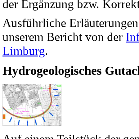
der Ergänzung bzw. Korrekt
Ausführliche Erläuterungen
unserem Bericht von der
In
Limburg
.
Hydrogeologisches Gutac
Auf einem Teilstück der ge