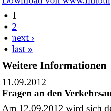
Download von www.limbur
1
2
next ›
last »
Weitere Informationen
11.09.2012
Fragen an den Verkehrsa
Am 12.09.2012 wird sich de