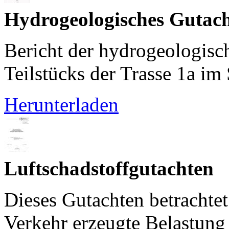
Hydrogeologisches Gutac
Bericht der hydrogeologisc
Teilstücks der Trasse 1a i
Herunterladen
Luftschadstoffgutachten
Dieses Gutachten betrachtet
Verkehr erzeugte Belastung 