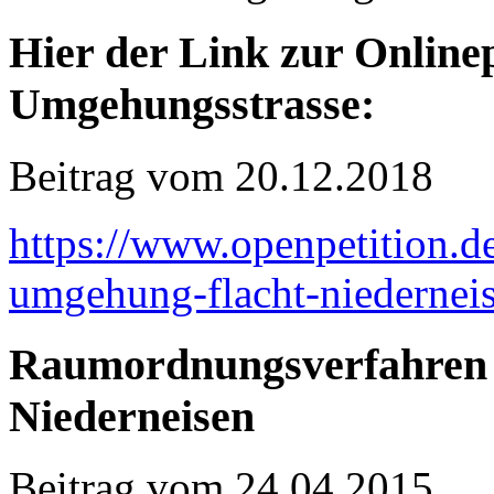
Hier der Link zur Onlinep
Umgehungsstrasse:
Beitrag vom
20.12.2018
https://www.openpetition.de
umgehung-flacht-niedernei
Raumordnungsverfahren 
Niederneisen
Beitrag vom
24.04.2015