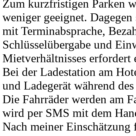
Zum kurzfristigen Parken w
weniger geeignet. Dagegen 
mit Terminabsprache, Bezah
Schlüsselübergabe und Ein
Mietverhältnisses erfordert
Bei der Ladestation am Ho
und Ladegerät während des
Die Fahrräder werden am Fa
wird per SMS mit dem Han
Nach meiner Einschätzung f