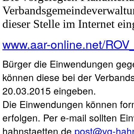
Verbandsgemeindeverwaltun
dieser Stelle im Internet e
www.aar-online.net/ROV
Bürger die Einwendungen geg
können diese bei der Verband
20.03.2015 eingeben.
Die Einwendungen können forml
erfolgen. Per e-mail sollten 
hahnstaetten.de
post@vg-hahn