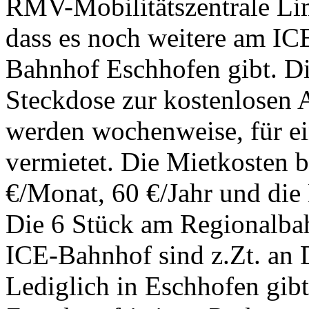
RMV-Mobilitätszentrale Lim
dass es noch weitere am I
Bahnhof Eschhofen gibt. Di
Steckdose zur kostenlosen 
werden wochenweise, für ei
vermietet. Die Mietkosten 
€/Monat, 60 €/Jahr und di
Die 6 Stück am Regionalba
ICE-Bahnhof sind z.Zt. an 
Lediglich in Eschhofen gibt 