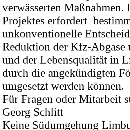
verwässerten Maßnahmen. D
Projektes erfordert bestim
unkonventionelle Entscheid
Reduktion der Kfz-Abgase u
und der Lebensqualität in 
durch die angekündigten För
umgesetzt werden können.
Für Fragen oder Mitarbeit s
Georg Schlitt
Keine Südumgehung Limbur