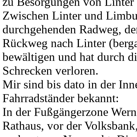
zu Besorgungen von Linter 
Zwischen Linter und Limbur
durchgehenden Radweg, der 
Rückweg nach Linter (bergau
bewältigen und hat durch d
Schrecken verloren.
Mir sind bis dato in der In
Fahrradständer bekannt:
In der Fußgängerzone Wern
Rathaus, vor der Volksban