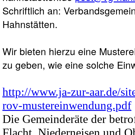
Schriftlich an: Verbandsgemei
Hahnstätten.
Wir bieten hierzu eine Muster
zu geben, wie eine solche Ei
http://www.ja-zur-aar.de/si
rov-mustereinwendung.pdf
Die Gemeinderäte der betr
Flacht, Niederneisen und O