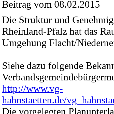
Beitrag vom
08.02.2015
Die Struktur und Genehmig
Rheinland-Pfalz hat das Ra
Umgehung Flacht/Niedernei
Siehe dazu folgende Bekan
Verbandsgemeindebürgerme
http://www.vg-
hahnstaetten.de/vg_hah
Die vorgelegten Planunterla