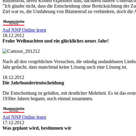
Blumenrod, deren Kosten explodiert sind, nachdem nähere Untersuch
"Ich glaube nicht, dass die Entscheidung ohne Berücksichtung der 
Ziel war es, die Umfahrung von Blumenrod zu verhindern, doch die A
Auf NNP Online lesen
18.12.2012
Frohe Weihnachten und ein glückliches neues Jahr!
Nach all den vergeblichen Versuchen, die ständig undankbaren Limb
Jahr gedacht, dass manchmal keine Lösung auch eine Lösung ist.
18.12.2012
Die Jahrhundertentscheidung
Die Entscheidung ist gefallen, mit deutlicher Mehrheit. Es ist das ers
1930er Jahren begann, noch einmal zusammen.
Auf NNP Online lesen
17.12.2012
Was geplant wird, bestimmen wir