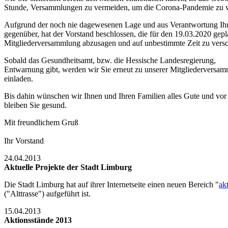
Stunde, Versammlungen zu vermeiden, um die Corona-Pandemie zu 
Aufgrund der noch nie dagewesenen Lage und aus Verantwortung Ihn
gegenüber, hat der Vorstand beschlossen, die für den 19.03.2020 gepl
Mitgliederversammlung abzusagen und auf unbestimmte Zeit zu versc
Sobald das Gesundheitsamt, bzw. die Hessische Landesregierung,
Entwarnung gibt, werden wir Sie erneut zu unserer Mitgliederversa
einladen.
Bis dahin wünschen wir Ihnen und Ihren Familien alles Gute und vor
bleiben Sie gesund.
Mit freundlichem Gruß
Ihr Vorstand
24.04.2013
Aktuelle Projekte der Stadt Limburg
Die Stadt Limburg hat auf ihrer Internetseite einen neuen Bereich "
ak
("Alttrasse") aufgeführt ist.
15.04.2013
Aktionsstände 2013