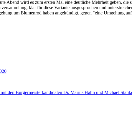
ute Abend wird es zum ersten Mal eine deutliche Mehrheit geben, die sic
versammlung, klar für diese Variante ausgesprochen und unterstreiche
umgehung um Blumenrod haben angekündigt, gegen "eine Umgehung auf 
020
mit den Bürgermeisterkandidaten Dr. Marius Hahn und Michael Stank