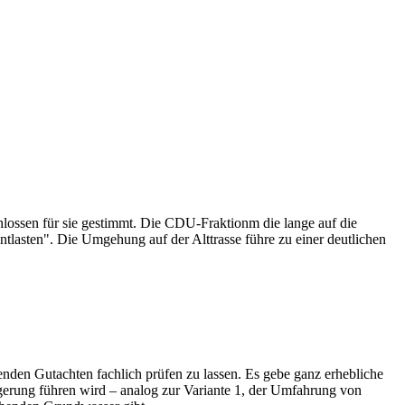
hlossen für sie gestimmt. Die CDU-Fraktionm die lange auf die
tlasten". Die Umgehung auf der Alttrasse führe zu einer deutlichen
nden Gutachten fachlich prüfen zu lassen. Es gebe ganz erhebliche
erung führen wird – analog zur Variante 1, der Umfahrung von