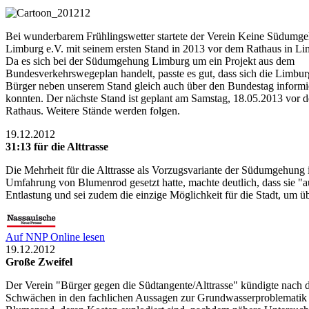
Bei wunderbarem Frühlingswetter startete der Verein Keine Südumg
Limburg e.V. mit seinem ersten Stand in 2013 vor dem Rathaus in Li
Da es sich bei der Südumgehung Limburg um ein Projekt aus dem
Bundesverkehrswegeplan handelt, passte es gut, dass sich die Limbur
Bürger neben unserem Stand gleich auch über den Bundestag informi
konnten. Der nächste Stand ist geplant am Samstag, 18.05.2013 vor 
Rathaus. Weitere Stände werden folgen.
19.12.2012
31:13 für die Alttrasse
Die Mehrheit für die Alttrasse als Vorzugsvariante der Südumgehung
Umfahrung von Blumenrod gesetzt hatte, machte deutlich, dass sie "a
Entlastung und sei zudem die einzige Möglichkeit für die Stadt, um
Auf NNP Online lesen
19.12.2012
Große Zweifel
Der Verein "Bürger gegen die Südtangente/Alttrasse" kündigte nach d
Schwächen in den fachlichen Aussagen zur Grundwasserproblematik s