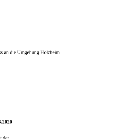
uss an die Umgehung Holzheim
.2020
t der