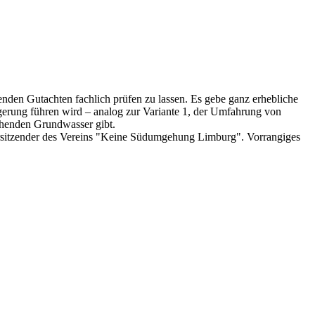
nden Gutachten fachlich prüfen zu lassen. Es gebe ganz erhebliche
erung führen wird – analog zur Variante 1, der Umfahrung von
ehenden Grundwasser gibt.
orsitzender des Vereins "Keine Südumgehung Limburg". Vorrangiges