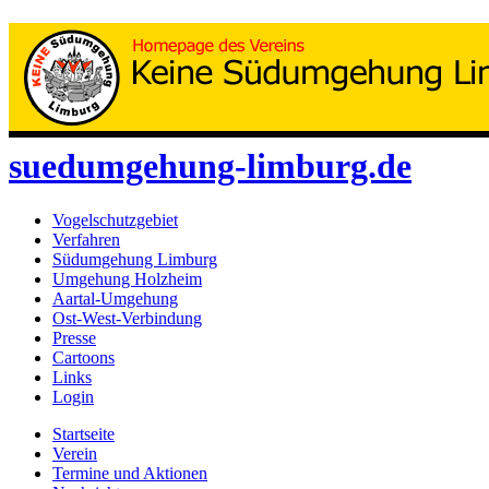
suedumgehung-limburg.de
Vogelschutzgebiet
Verfahren
Südumgehung Limburg
Umgehung Holzheim
Aartal-Umgehung
Ost-West-Verbindung
Presse
Cartoons
Links
Login
Startseite
Verein
Termine und Aktionen