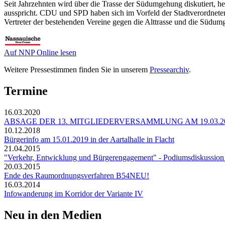
Seit Jahrzehnten wird über die Trasse der Südumgehung diskutiert, he
ausspricht. CDU und SPD haben sich im Vorfeld der Stadtverordneten
Vertreter der bestehenden Vereine gegen die Alttrasse und die Süd
Auf NNP Online lesen
Weitere Pressestimmen finden Sie in unserem
Pressearchiv
.
Termine
16.03.2020
ABSAGE DER 13. MITGLIEDERVERSAMMLUNG AM 19.03.2
10.12.2018
Bürgerinfo am 15.01.2019 in der Aartalhalle in Flacht
21.04.2015
"Verkehr, Entwicklung und Bürgerengagement" - Podiumsdiskussion 
20.03.2015
Ende des Raumordnungsverfahren B54NEU!
16.03.2014
Infowanderung im Korridor der Variante IV
Neu in den Medien