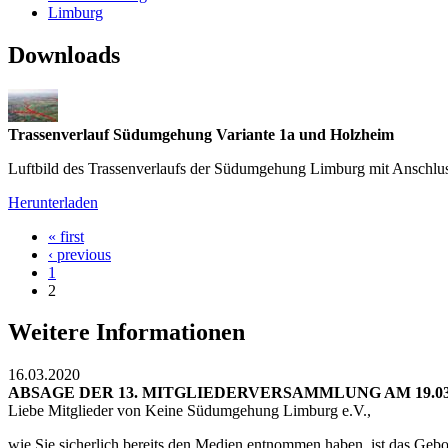
Limburg
Downloads
Trassenverlauf Südumgehung Variante 1a und Holzheim
Luftbild des Trassenverlaufs der Südumgehung Limburg mit Anschl
Herunterladen
« first
‹ previous
1
2
Weitere Informationen
16.03.2020
ABSAGE DER 13. MITGLIEDERVERSAMMLUNG AM 19.03
Liebe Mitglieder von Keine Südumgehung Limburg e.V.,
wie Sie sicherlich bereits den Medien entnommen haben, ist das Gebo