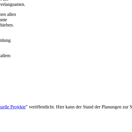
verlangsamen.
en allen
ante
hieben.
mmlung
 allem
tuelle Projekte
" veröffentlicht. Hier kann der Stand der Planungen zur