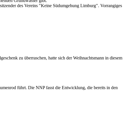
ehenden Grundwasser gibt.
orsitzender des Vereins "Keine Südumgehung Limburg". Vorrangiges
geschenk zu überraschen, hatte sich der Weihnachtsmann in diesem
Blumenrod führt. Die NNP fasst die Entwicklung, die bereits in den