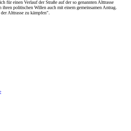
h für einen Verlauf der Straße auf der so genannten Alttrasse
n ihren politischen Willen auch mit einem gemeinsamen Antrag.
der Alttrasse zu kämpfen".
e