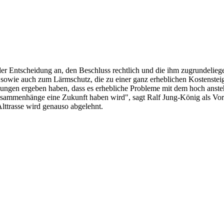
er Entscheidung an, den Beschluss rechtlich und die ihm zugrundeliege
owie auch zum Lärmschutz, die zu einer ganz erheblichen Kostensteig
ungen ergeben haben, dass es erhebliche Probleme mit dem hoch anst
Zusammenhänge eine Zukunft haben wird", sagt Ralf Jung-König als V
lttrasse wird genauso abgelehnt.